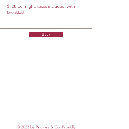
$128 per night, taxes included, with
breakfast.
Back
© 2023 by Prickles & Co. Proudly