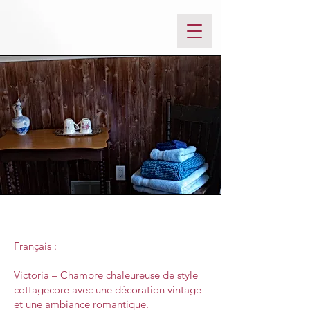
Mission
Français :
Victoria – Chambre chaleureuse de style
cottagecore avec une décoration vintage
et une ambiance romantique.