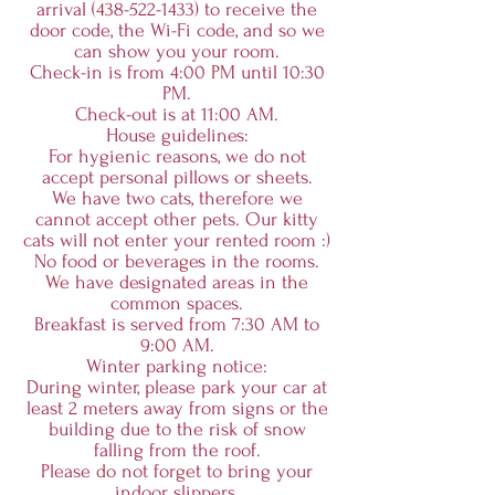
arrival (438-522-1433) to receive the
door code, the Wi-Fi code, and so we
can show you your room.
Check-in is from 4:00 PM until 10:30
PM.
Check-out is at 11:00 AM.
House guidelines:
For hygienic reasons, we do not
accept personal pillows or sheets.
We have two cats, therefore we
cannot accept other pets. Our kitty
cats will not enter your rented room :)
No food or beverages in the rooms.
We have designated areas in the
common spaces.
Breakfast is served from 7:30 AM to
9:00 AM.
Winter parking notice:
During winter, please park your car at
least 2 meters away from signs or the
building due to the risk of snow
falling from the roof.
Please do not forget to bring your
indoor slippers.