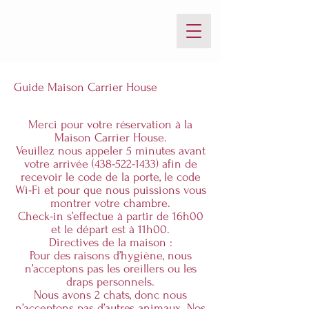
Guide Maison Carrier House
Merci pour votre réservation à la
Maison Carrier House.
Veuillez nous appeler 5 minutes avant
votre arrivée (438-522-1433) afin de
recevoir le code de la porte, le code
Wi-Fi et pour que nous puissions vous
montrer votre chambre.
Check-in s’effectue à partir de 16h00
et le départ est à 11h00.
Directives de la maison :
Pour des raisons d’hygiène, nous
n’acceptons pas les oreillers ou les
draps personnels.
Nous avons 2 chats, donc nous
n’acceptons pas d’autres animaux. Nos