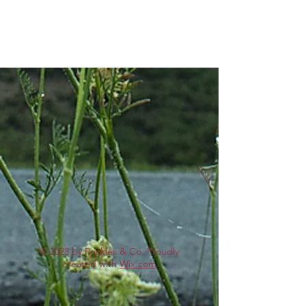
© 2023 by Prickles & Co. Proudly
created with
Wix.com